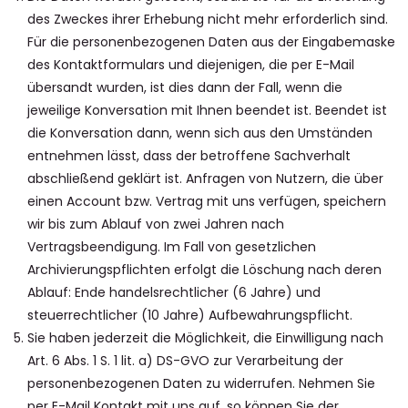
des Zweckes ihrer Erhebung nicht mehr erforderlich sind.
Für die personenbezogenen Daten aus der Eingabemaske
des Kontaktformulars und diejenigen, die per E-Mail
übersandt wurden, ist dies dann der Fall, wenn die
jeweilige Konversation mit Ihnen beendet ist. Beendet ist
die Konversation dann, wenn sich aus den Umständen
entnehmen lässt, dass der betroffene Sachverhalt
abschließend geklärt ist. Anfragen von Nutzern, die über
einen Account bzw. Vertrag mit uns verfügen, speichern
wir bis zum Ablauf von zwei Jahren nach
Vertragsbeendigung. Im Fall von gesetzlichen
Archivierungspflichten erfolgt die Löschung nach deren
Ablauf: Ende handelsrechtlicher (6 Jahre) und
steuerrechtlicher (10 Jahre) Aufbewahrungspflicht.
Sie haben jederzeit die Möglichkeit, die Einwilligung nach
Art. 6 Abs. 1 S. 1 lit. a) DS-GVO zur Verarbeitung der
personenbezogenen Daten zu widerrufen. Nehmen Sie
per E-Mail Kontakt mit uns auf, so können Sie der