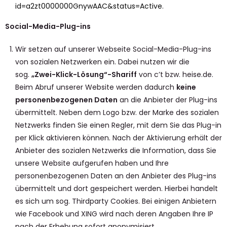
id=a2zt0000000GnywAAC&status=Active
.
Social-Media-Plug-ins
Wir setzen auf unserer Webseite Social-Media-Plug-ins
von sozialen Netzwerken ein. Dabei nutzen wir die
sog.
„Zwei-Klick-Lösung“-Shariff
von c’t bzw. heise.de.
Beim Abruf unserer Website werden dadurch
keine
personenbezogenen Daten
an die Anbieter der Plug-ins
übermittelt. Neben dem Logo bzw. der Marke des sozialen
Netzwerks finden Sie einen Regler, mit dem Sie das Plug-in
per Klick aktivieren können. Nach der Aktivierung erhält der
Anbieter des sozialen Netzwerks die Information, dass Sie
unsere Website aufgerufen haben und Ihre
personenbezogenen Daten an den Anbieter des Plug-ins
übermittelt und dort gespeichert werden. Hierbei handelt
es sich um sog. Thirdparty Cookies. Bei einigen Anbietern
wie Facebook und XING wird nach deren Angaben Ihre IP
nach der Erhebung sofort anonymisiert.