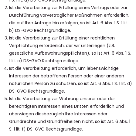
1 S. 1 lit. a) DS-GVO Rechtsgrundlage.
Ist die Verarbeitung zur Erfüllung eines Vertrags oder zur
Durchführung vorvertraglicher Maßnahmen erforderlich,
die auf Ihre Anfrage hin erfolgen, so ist Art. 6 Abs. 1 S. 1 lit.
b) DS-GVO Rechtsgrundlage.
Ist die Verarbeitung zur Erfüllung einer rechtlichen
Verpflichtung erforderlich, der wir unterliegen (z.B.
gesetzliche Aufbewahrungspflichten), so ist Art. 6 Abs. 1 S.
1 lit. c) DS-GVO Rechtsgrundlage.
Ist die Verarbeitung erforderlich, um lebenswichtige
Interessen der betroffenen Person oder einer anderen
natürlichen Person zu schützen, so ist Art. 6 Abs. 1 S. 1 lit. d)
DS-GVO Rechtsgrundlage.
Ist die Verarbeitung zur Wahrung unserer oder der
berechtigten Interessen eines Dritten erforderlich und
überwiegen diesbezüglich Ihre Interessen oder
Grundrechte und Grundfreiheiten nicht, so ist Art. 6 Abs. 1
S. 1 lit. f) DS-GVO Rechtsgrundlage.