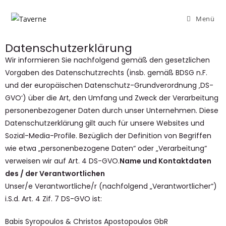
Menü
Datenschutzerklärung
Wir informieren Sie nachfolgend gemäß den gesetzlichen
Vorgaben des Datenschutzrechts (insb. gemäß BDSG n.F.
und der europäischen Datenschutz-Grundverordnung ‚DS-
GVO‘) über die Art, den Umfang und Zweck der Verarbeitung
personenbezogener Daten durch unser Unternehmen. Diese
Datenschutzerklärung gilt auch für unsere Websites und
Sozial-Media-Profile. Bezüglich der Definition von Begriffen
wie etwa „personenbezogene Daten“ oder „Verarbeitung“
verweisen wir auf Art. 4 DS-GVO.
Name und Kontaktdaten
des / der Verantwortlichen
Unser/e Verantwortliche/r (nachfolgend „Verantwortlicher“)
i.S.d. Art. 4 Zif. 7 DS-GVO ist:
Babis Syropoulos & Christos Apostopoulos GbR