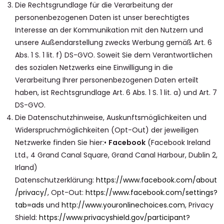
Die Rechtsgrundlage für die Verarbeitung der
personenbezogenen Daten ist unser berechtigtes
Interesse an der Kommunikation mit den Nutzern und
unsere Außendarstellung zwecks Werbung gemäß Art. 6
Abs. 1 S. 1 lit. f) DS-GVO. Soweit Sie dem Verantwortlichen
des sozialen Netzwerks eine Einwilligung in die
Verarbeitung Ihrer personenbezogenen Daten erteilt
haben, ist Rechtsgrundlage Art. 6 Abs. 1 S. 1 lit. a) und Art. 7
DS-GVO.
Die Datenschutzhinweise, Auskunftsmöglichkeiten und
Widerspruchmöglichkeiten (Opt-Out) der jeweiligen
Netzwerke finden Sie hier:•
Facebook
(Facebook Ireland
Ltd., 4 Grand Canal Square, Grand Canal Harbour, Dublin 2,
Irland)
Datenschutzerklärung:
https://www.facebook.com/about
/privacy/
, Opt-Out:
https://www.facebook.com/settings?
tab=ads
und
http://www.youronlinechoices.com
, Privacy
Shield:
https://www.privacyshield.gov/participant?