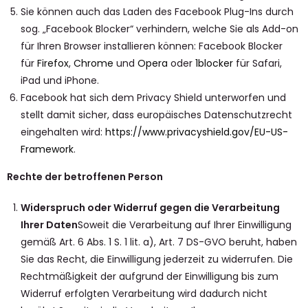
Sie können auch das Laden des Facebook Plug-Ins durch
sog. „Facebook Blocker“ verhindern, welche Sie als Add-on
für Ihren Browser installieren können: Facebook Blocker
für
Firefox
,
Chrome
und
Opera
oder
1blocker
für Safari,
iPad und iPhone.
Facebook hat sich dem Privacy Shield unterworfen und
stellt damit sicher, dass europäisches Datenschutzrecht
eingehalten wird:
https://www.privacyshield.gov/EU-US-
Framework
.
Rechte der betroffenen Person
Widerspruch oder Widerruf gegen die Verarbeitung
Ihrer Daten
Soweit die Verarbeitung auf Ihrer Einwilligung
gemäß Art. 6 Abs. 1 S. 1 lit. a), Art. 7 DS-GVO beruht, haben
Sie das Recht, die Einwilligung jederzeit zu widerrufen. Die
Rechtmäßigkeit der aufgrund der Einwilligung bis zum
Widerruf erfolgten Verarbeitung wird dadurch nicht